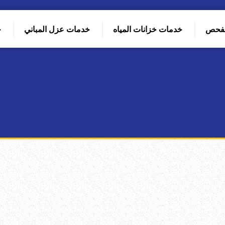
لفحص
خدمات خزانات المياه
خدمات عزل المباني
خ