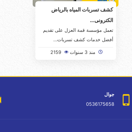
كشف تسربات المياه بالرياض
الكترونى…
تعمل مؤسسة قمة العزل على تقديم
أفضل خدمات كشف تسربات…
منذ 3 سنوات
2159
جوال
0536175658