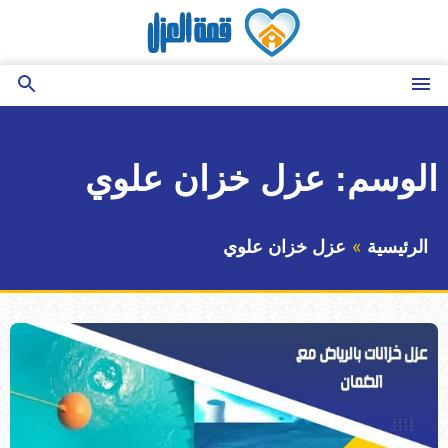
التجاوز
إلى
المحتوى
القائمة
بحث
عن
الوسم:
عزل خزان علوي
الرئيسية
عزل خزان علوي