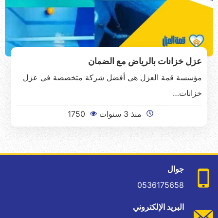
عزل خزانات بالرياض مع الضمان
مؤسسة قمة العزل هي أفضل شركة متخصصة في عزل
خزانات…
منذ 3 سنوات
1750
جوال
0536175658
البريد الإلكتروني