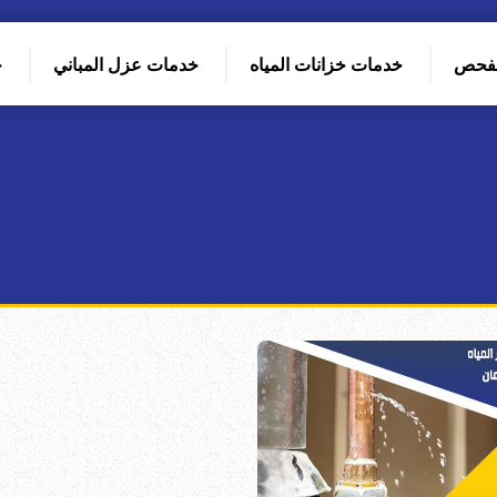
لفحص
خدمات خزانات المياه
خدمات عزل المباني
خ