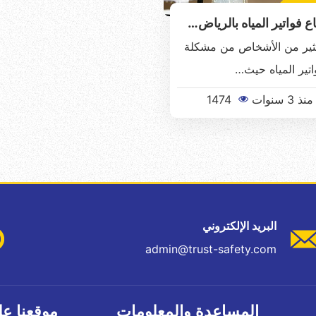
ع فواتير المياه بالرياض…
كثير من الأشخاص من مشكلة
اتير المياه حيث…
نذ 3 سنوات
1474
البريد الإلكتروني
admin@trust-safety.com
المساعدة والمعلومات
موقعنا عل